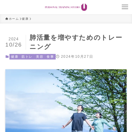
ホーム
健康
肺活量を増やすためのトレー
2024
10/26
ニング
2024年10月27日
健康
筋トレ
美容
食事