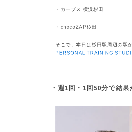
・カーブス 横浜杉田
・chocoZAP杉田
そこで、本日は杉田駅周辺の駅
PERSONAL TRAINING STU
・週1回・1回50分で結