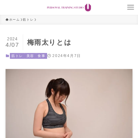
ホーム
筋トレ
2024
梅雨太りとは
4/07
2024年4月7日
筋トレ
美容
食事