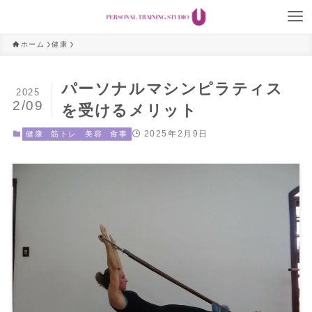
ホーム
健康
パーソナルマシンピラティス
2025
2/09
を受けるメリット
2025年2月9日
健康
筋トレ
美容
食事