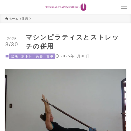
ホーム
健康
マシンピラティスとストレッ
2025
3/30
チの併用
2025年3月30日
健康
筋トレ
美容
食事