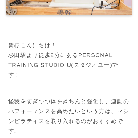
皆様こんにちは！

杉田駅より徒歩2分にあるPERSONAL 
TRAINING STUDIO U(スタジオユー)で
す！
怪我を防ぎつつ体をきちんと強化し、運動の
パフォーマンスを高めたいという方は、マシ
ンピラティスを取り入れるのがおすすめで
す。
