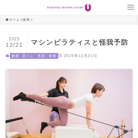
ホーム
健康
2025
マシンピラティスと怪我予防
12/21
2025年12月21日
健康
筋トレ
美容
食事