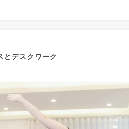
スとデスクワーク
日