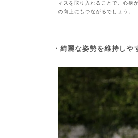
ィスを取り入れることで、心身
の向上にもつながるでしょう。
・綺麗な姿勢を維持しや