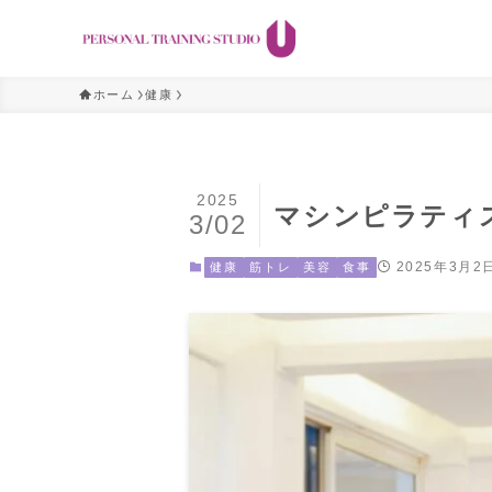
ホーム
健康
2025
マシンピラティ
3/02
2025年3月2
健康
筋トレ
美容
食事