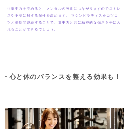
※集中力を高めると、メンタルの強化につながりますのでストレ
スや不安に対する耐性を高めます。 マシンピラティスをコツコ
ツと長期間継続することで、集中力と共に精神的な強さを手に入
れることができるでしょう。
・心と体のバランスを整える効果も！