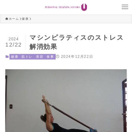
ホーム
健康
マシンピラティスのストレス
2024
12/22
解消効果
2024年12月22日
健康
筋トレ
美容
食事