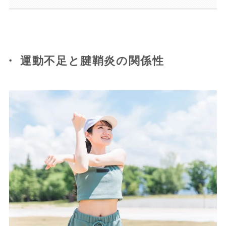
・ 運動不足と腱鞘炎の関係性