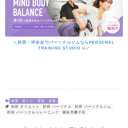
＼杉田・洋光台でパーソナルジムならPERSONAL
TRAINING STUDIO U／
健康
筋トレ
美容
食事
杉田 ダイエット
杉田 パーソナル
杉田 パーソナルジム
杉田 パーソナルトレーニング
横浜市磯子区