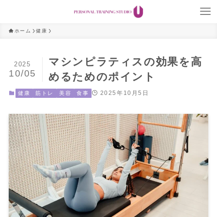
ホーム
健康
マシンピラティスの効果を高
2025
10/05
めるためのポイント
2025年10月5日
健康
筋トレ
美容
食事