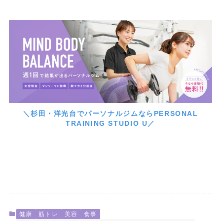
＼杉田・洋光台でパーソナルジムならPERSONAL
TRAINING STUDIO U／
健康
筋トレ
美容
食事