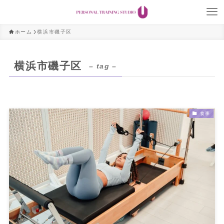
ホーム
横浜市磯子区
横浜市磯子区
– tag –
食事