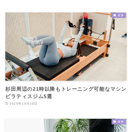
食事
杉田周辺の21時以降もトレーニング可能なマシン
ピラティスジム5選
2025年10月26日
食事