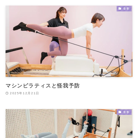
食事
マシンピラティスと怪我予防
2025年12月21日
食事