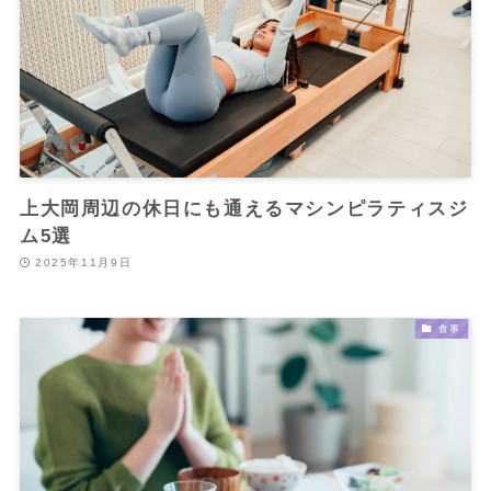
上大岡周辺の休日にも通えるマシンピラティスジ
ム5選
2025年11月9日
食事