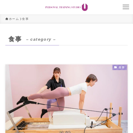
ホーム
食事
食事
– category –
食事