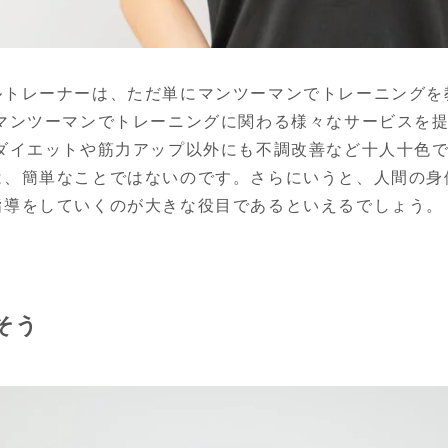
ルトレーナーは、ただ単にマンツーマンでトレーニングを
、マンツーマンでトレーニングに関わる様々なサービスを
ダイエットや筋力アップ以外にも不調改善など十人十色で
は、簡単なことではないのです。さらにいうと、人間の身
指導をしていくのが大きな役目であるといえるでしょう。
そう