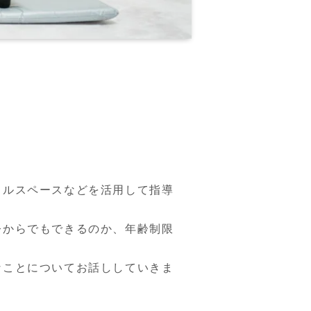
タルスペースなどを活用して指導
今からでもできるのか、年齢制限
なことについてお話ししていきま