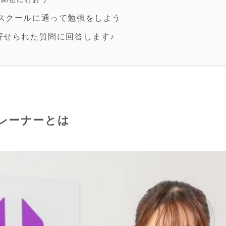
スクールに通って勉強をしよう
寄せられた質問に回答します♪
レーナーとは