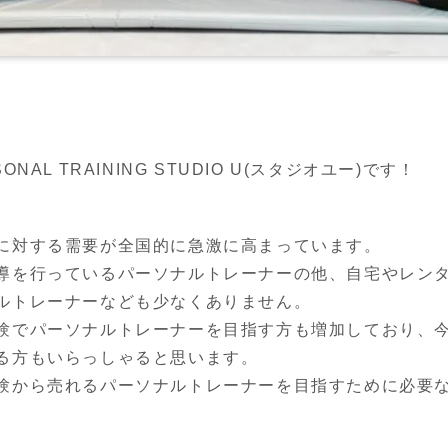
AL TRAINING STUDIO U(スタジオユー)です！
に対する需要が全国的に急激に高まっています。
導を行っているパーソナルトレーナーの他、自宅やレン
ルトレーナーなども少なくありません。
験でパーソナルトレーナーを目指す方も増加しており、
る方もいらっしゃると思います。
験から売れるパーソナルトレーナーを目指すために必要